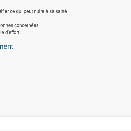
fier ce qui peut nuire à sa santé
rsonnes concernées
e d'effort
ment