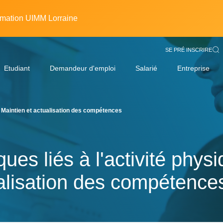
rmation UIMM Lorraine
SE PRÉ INSCRIRE
Etudiant
Demandeur d'emploi
Salarié
Entreprise
- Maintien et actualisation des compétences
ues liés à l'activité phys
alisation des compétence