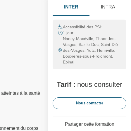
INTER
INTRA
Accessibilité des PSH
1 jour
Nancy-Maxéville, Thaon-les-
Vosges, Bar-le-Duc, Saint-Dié-
des-Vosges, Yutz, Henriville,
Bouxières-sous-Froidmont,
Epinal
Tarif :
nous consulter
 atteintes à la santé
Nous contacter
Partager cette formation
tionnement du corps