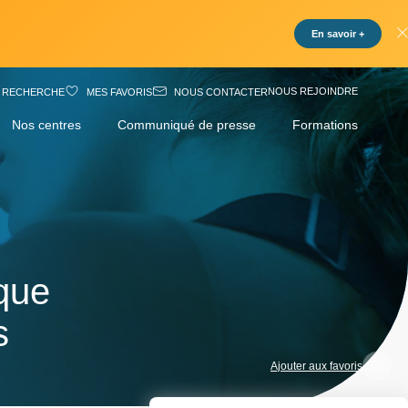
En savoir +
NOUS REJOINDRE
RECHERCHE
MES FAVORIS
NOUS CONTACTER
Nos centres
Communiqué de presse
Formations
ique
s
Ajouter aux favoris