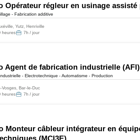
ro Opérateur régleur en usinage assist
llage - Fabrication additive
ville, Yutz, Henriville
0 heures
7h / jour
o Agent de fabrication industrielle (AFI)
ndustrielle - Electrotechnique - Automatisme - Production
-Vosges, Bar-le-Duc
0 heures
7h / jour
ro Monteur câbleur intégrateur en équi
techniques (MCI3E)