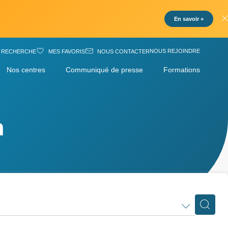
En savoir +
NOUS REJOINDRE
RECHERCHE
MES FAVORIS
NOUS CONTACTER
Nos centres
Communiqué de presse
Formations
n