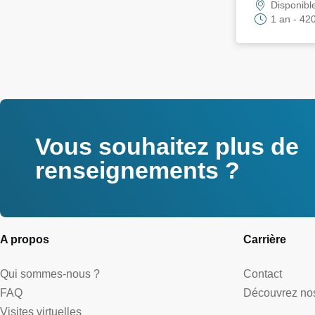
Disponibl
1 an - 42
Vous souhaitez plus de
renseignements ?
A propos
Carrière
Qui sommes-nous ?
Contact
FAQ
Découvrez nos
Visites virtuelles