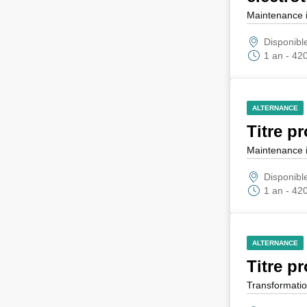
Maintenance i
Disponibl
1 an - 42
ALTERNANCE
Titre p
Maintenance i
Disponibl
1 an - 42
ALTERNANCE
Titre p
Transformatio