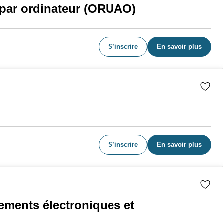
é par ordinateur (ORUAO)
S’inscrire
En savoir plus
S’inscrire
En savoir plus
pements électroniques et