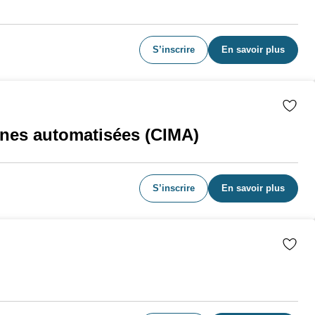
S’inscrire
En savoir plus
hines automatisées (CIMA)
S’inscrire
En savoir plus