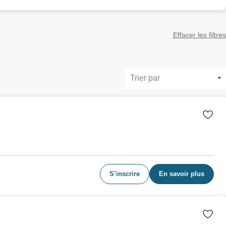
Effacer les filtres
Trier par
S’inscrire
En savoir plus