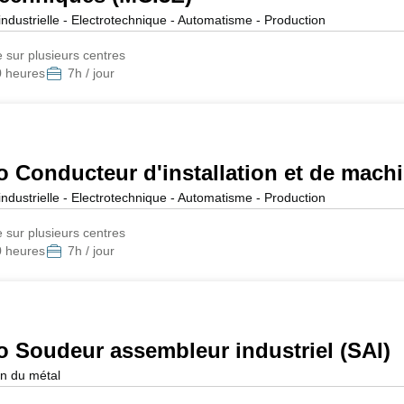
ndustrielle - Electrotechnique - Automatisme - Production
e sur plusieurs centres
0 heures
7h / jour
ro Conducteur d'installation et de mac
ndustrielle - Electrotechnique - Automatisme - Production
e sur plusieurs centres
0 heures
7h / jour
ro Soudeur assembleur industriel (SAI)
n du métal