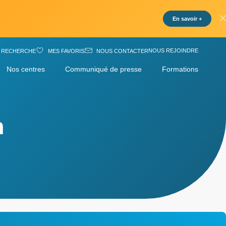
En savoir +
NOUS REJOINDRE
RECHERCHE
MES FAVORIS
NOUS CONTACTER
Nos centres
Communiqué de presse
Formations
n