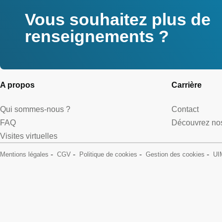
Vous souhaitez plus de
renseignements ?
A propos
Carrière
Qui sommes-nous ?
Contact
FAQ
Découvrez nos
Visites virtuelles
Mentions légales
CGV
Politique de cookies
Gestion des cookies
UI