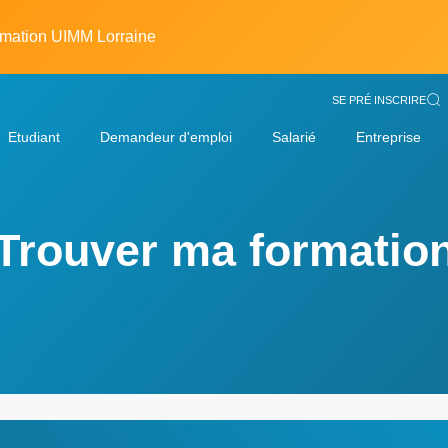
rmation UIMM Lorraine
SE PRÉ INSCRIRE
Etudiant
Demandeur d'emploi
Salarié
Entreprise
Trouver ma formatio