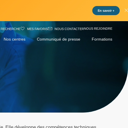
En savoir +
NOUS REJOINDRE
RECHERCHE
MES FAVORIS
NOUS CONTACTER
Nos centres
Communiqué de presse
Formations
elle. Elle développe des compétences techniques