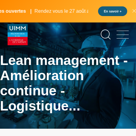
Aller
Panneau de gestion des cookies
au
s ouvertes
Rendez vous le 27 août au pôle formation UIMM 
En savoir +
contenu
principal
Lean management -
Amélioration
continue -
Logistique...